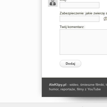
Zabezpieczenie: jakie zwierzę s
Twój komentarz:
AleKlipy.pl
- wideo, śmieszne filmiki, 
humor, reportaże, filmy z YouTube