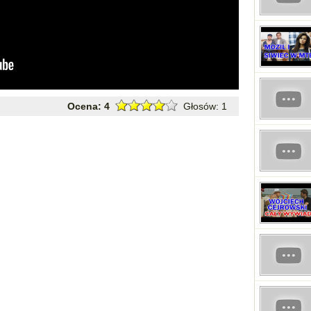
Ocena:
4
Głosów:
1