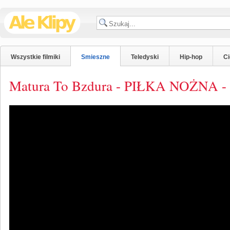
Wszystkie filmiki
Smieszne
Teledyski
Hip-hop
C
Matura To Bzdura - PIŁKA NOŻNA - 