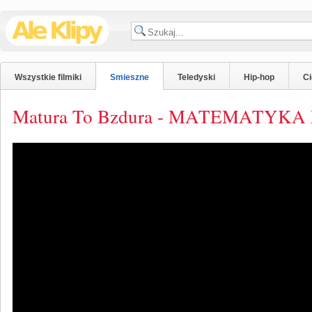
Wszystkie filmiki
Smieszne
Teledyski
Hip-hop
C
Matura To Bzdura - MATEMATYKA