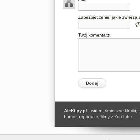
Zabezpieczenie: jakie zwierzę s
Twój komentarz:
AleKlipy.pl
- wideo, śmieszne filmiki, 
humor, reportaże, filmy z YouTube