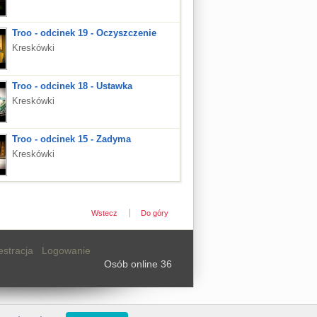
Troo - odcinek 19 - Oczyszczenie
Kreskówki
Troo - odcinek 18 - Ustawka
Kreskówki
Troo - odcinek 15 - Zadyma
Kreskówki
Wstecz
Do góry
estracja
Logowanie
Osób online 36