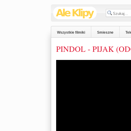
Wszystkie filmiki
Smieszne
Tel
PINDOL - PIJAK (ODC