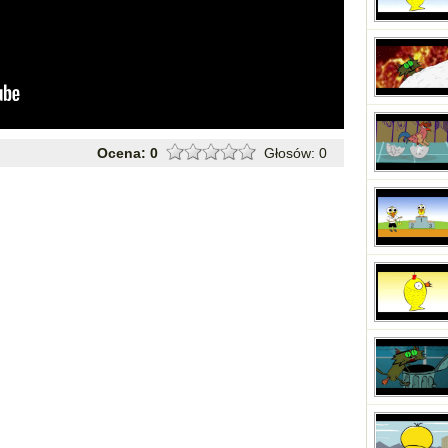
Ocena:
0
Głosów:
0