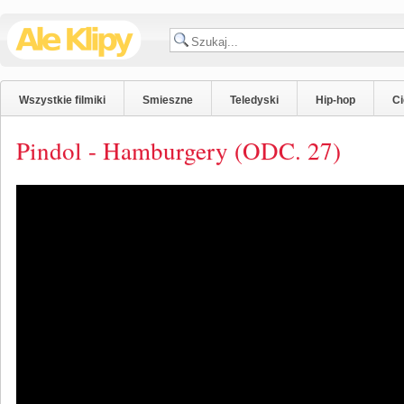
Wszystkie filmiki
Smieszne
Teledyski
Hip-hop
C
Pindol - Hamburgery (ODC. 27)