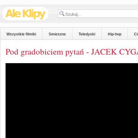
Wszystkie filmiki
Smieszne
Teledyski
Hip-hop
C
Pod gradobiciem pytań - JACEK CY