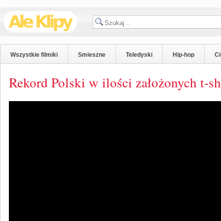
Wszystkie filmiki
Smieszne
Teledyski
Hip-hop
C
Rekord Polski w ilości założonych t-s