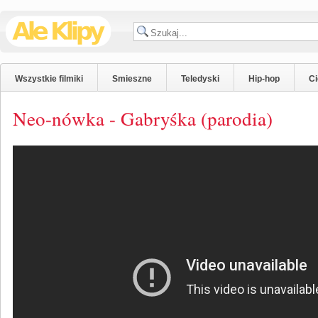
Wszystkie filmiki
Smieszne
Teledyski
Hip-hop
C
Neo-nówka - Gabryśka (parodia)