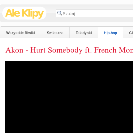
Wszystkie filmiki
Smieszne
Teledyski
Hip-hop
C
Akon - Hurt Somebody ft. French Mo