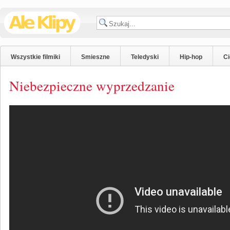
Wszystkie filmiki
Smieszne
Teledyski
Hip-hop
C
Niebezpieczne wyprzedzanie