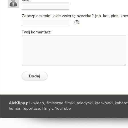
Zabezpieczenie: jakie zwierzę szczeka? (np. kot, pies, kro
Twój komentarz:
AleKlipy.pl
- wideo, śmieszne filmiki, teledyski, kreskówki, kabaret
humor, reportaże, filmy z YouTube