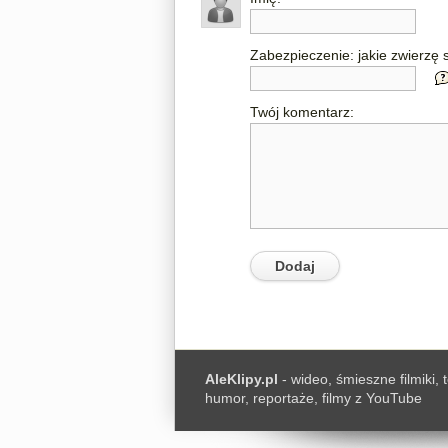
Zabezpieczenie: jakie zwierzę s
Twój komentarz:
AleKlipy.pl
- wideo, śmieszne filmiki, 
humor, reportaże, filmy z YouTube