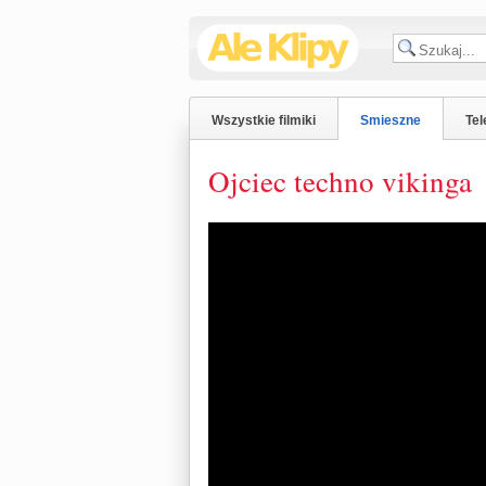
Wszystkie filmiki
Smieszne
Tel
Ojciec techno vikinga