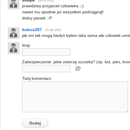
stiopa
26-01-2011
prawdziwy przyjaciel człowieka ;-)
nawet mu spodnie po wszystkim podciągnął!
dobry piesek :-P
bubus297
21-04-2011
jak oni tak mogą kiedyś byłam taka sama ale człowiek um
Imię:
Zabezpieczenie: jakie zwierzę szczeka? (np. kot, pies, kro
Twój komentarz: