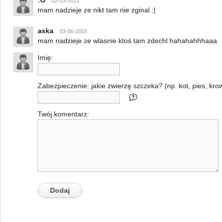
:O
02-03-2012
mam nadzieje ze nikt tam nie zginal :|
aska
03-06-2015
mam nadzieje ze wlasnie ktoś tam zdechl hahahahhhaaa
Imię:
Zabezpieczenie: jakie zwierzę szczeka? (np. kot, pies, kro
Twój komentarz: