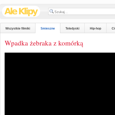
Wszystkie filmiki
Smieszne
Teledyski
Hip-hop
C
Wpadka żebraka z komórką