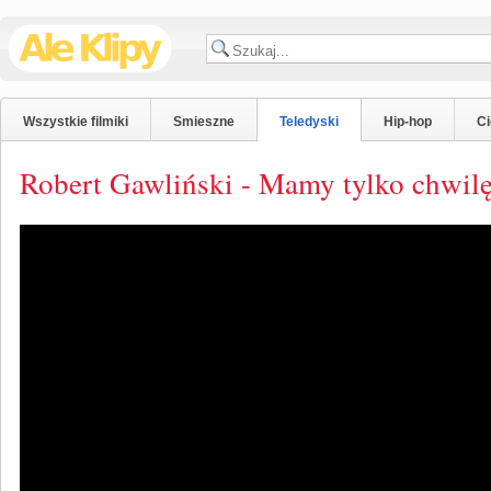
Wszystkie filmiki
Smieszne
Teledyski
Hip-hop
C
Robert Gawliński - Mamy tylko chwil