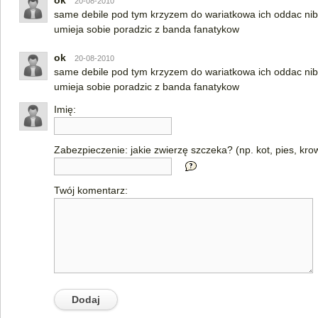
ok
20-08-2010
same debile pod tym krzyzem do wariatkowa ich oddac niby
umieja sobie poradzic z banda fanatykow
ok
20-08-2010
same debile pod tym krzyzem do wariatkowa ich oddac niby
umieja sobie poradzic z banda fanatykow
Imię:
Zabezpieczenie: jakie zwierzę szczeka? (np. kot, pies, kro
Twój komentarz: