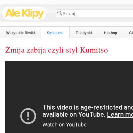
Wszystkie filmiki
Smieszne
Teledyski
Hip-hop
C
Żmija zabija czyli styl Kumitso