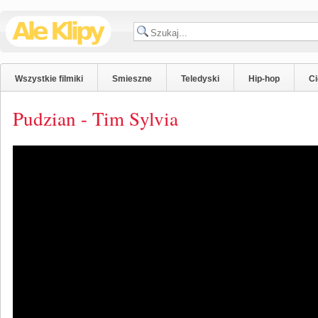
Wszystkie filmiki
Smieszne
Teledyski
Hip-hop
C
Pudzian - Tim Sylvia