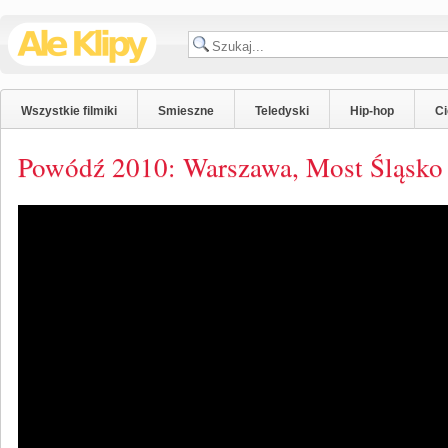
Wszystkie filmiki
Smieszne
Teledyski
Hip-hop
C
Powódź 2010: Warszawa, Most Śląsko