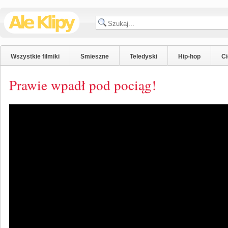
Wszystkie filmiki
Smieszne
Teledyski
Hip-hop
C
Prawie wpadł pod pociąg!