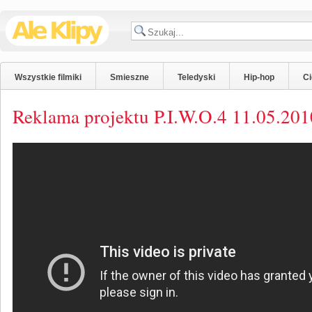
Wszystkie filmiki
Smieszne
Teledyski
Hip-hop
C
Reklama projektu P.I.W.O.4 11.05.20