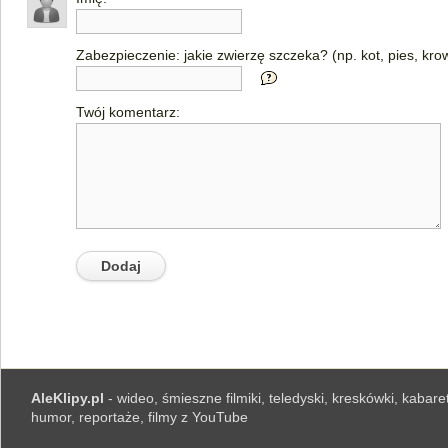
Zabezpieczenie: jakie zwierzę szczeka? (np. kot, pies, kro
Twój komentarz:
AleKlipy.pl
- wideo, śmieszne filmiki, teledyski, kreskówki, kabaret
humor, reportaże, filmy z YouTube