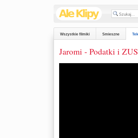
Wszystkie filmiki
Smieszne
Tel
Jaromi - Podatki i ZUS