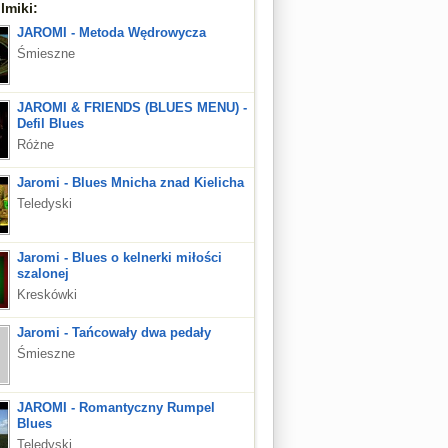
lmiki:
JAROMI - Metoda Wędrowycza
Śmieszne
JAROMI & FRIENDS (BLUES MENU) -
Defil Blues
Różne
Jaromi - Blues Mnicha znad Kielicha
Teledyski
Jaromi - Blues o kelnerki miłości
szalonej
Kreskówki
Jaromi - Tańcowały dwa pedały
Śmieszne
JAROMI - Romantyczny Rumpel
Blues
Teledyski