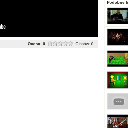
Podobne fi
Ocena:
0
Głosów:
0