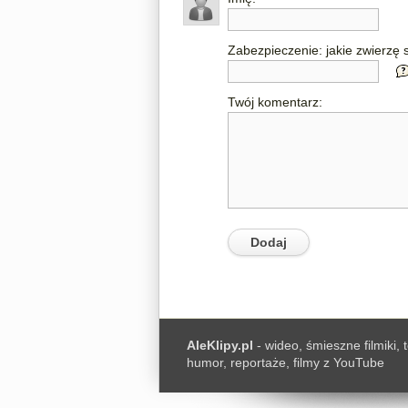
Zabezpieczenie: jakie zwierzę s
Twój komentarz:
AleKlipy.pl
- wideo, śmieszne filmiki, 
humor, reportaże, filmy z YouTube