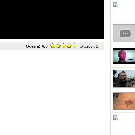
Ocena:
4.5
Głosów:
2