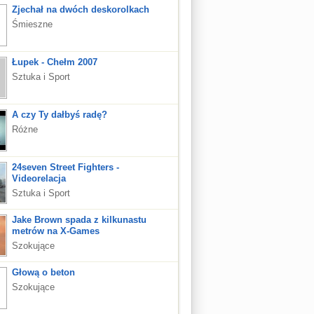
Zjechał na dwóch deskorolkach
Śmieszne
Łupek - Chełm 2007
Sztuka i Sport
A czy Ty dałbyś radę?
Różne
24seven Street Fighters -
Videorelacja
Sztuka i Sport
Jake Brown spada z kilkunastu
metrów na X-Games
Szokujące
Głową o beton
Szokujące