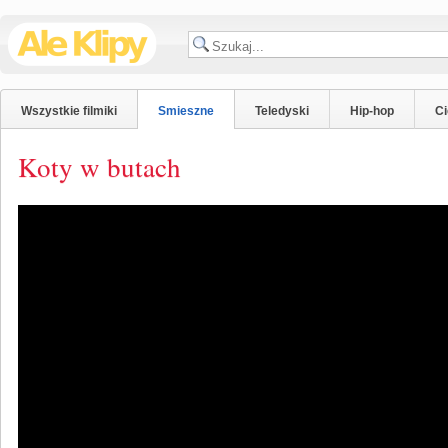
Wszystkie filmiki
Smieszne
Teledyski
Hip-hop
C
Koty w butach