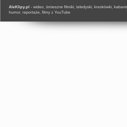
AleKlipy.pl
- wideo, śmieszne filmiki, teledyski, kreskówki, kabaret
humor, reportaże, filmy z YouTube