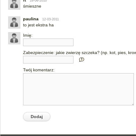
ft
18-06-2010
śmieszne
paulina
12-03-2011
to jest ekstra ha
Imię:
Zabezpieczenie: jakie zwierzę szczeka? (np. kot, pies, kro
Twój komentarz: