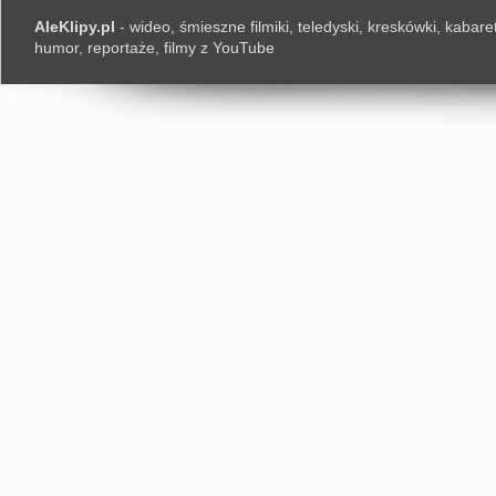
AleKlipy.pl
- wideo, śmieszne filmiki, teledyski, kreskówki, kabaret
humor, reportaże, filmy z YouTube