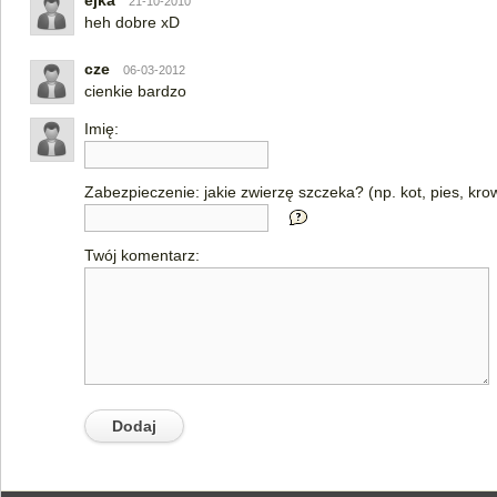
ejka
21-10-2010
heh dobre xD
cze
06-03-2012
cienkie bardzo
Imię:
Zabezpieczenie: jakie zwierzę szczeka? (np. kot, pies, kro
Twój komentarz: