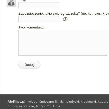
Zabezpieczenie: jakie zwierzę szczeka? (np. kot, pies, kro
Twój komentarz:
AleKlipy.pl
- wideo, śmieszne filmiki, teledyski, kreskówki, kabaret
humor, reportaże, filmy z YouTube