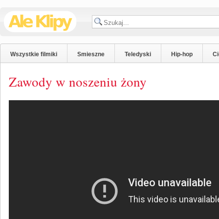
Wszystkie filmiki
Smieszne
Teledyski
Hip-hop
C
Zawody w noszeniu żony