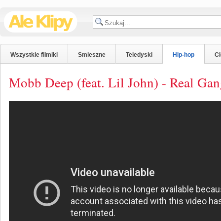
Wszystkie filmiki
Smieszne
Teledyski
Hip-hop
C
Mobb Deep (feat. Lil John) - Real Gan