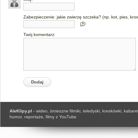
Zabezpieczenie: jakie zwierzę szczeka? (np. kot, pies, kro
Twój komentarz:
AleKlipy.pl
- wideo, śmieszne filmiki, teledyski, kreskówki, kabaret
humor, reportaże, filmy z YouTube